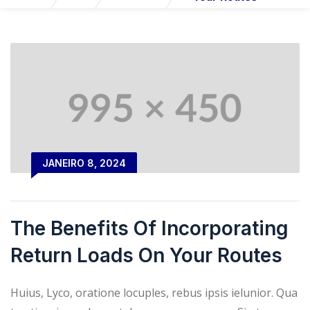
JANEIRO 8, 2024
The Benefits Of Incorporating
Return Loads On Your Routes
Huius, Lyco, oratione locuples, rebus ipsis ielunior. Qua