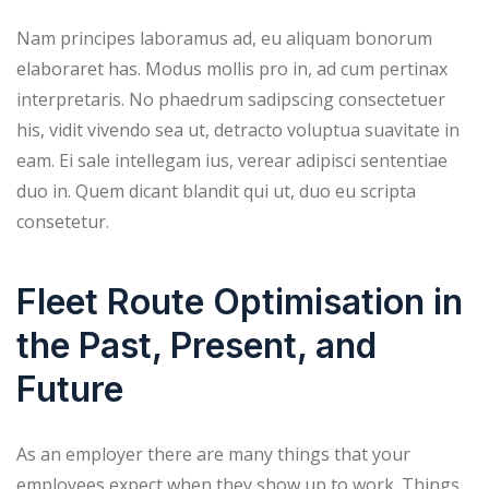
Nam principes laboramus ad, eu aliquam bonorum
elaboraret has. Modus mollis pro in, ad cum pertinax
interpretaris. No phaedrum sadipscing consectetuer
his, vidit vivendo sea ut, detracto voluptua suavitate in
eam. Ei sale intellegam ius, verear adipisci sententiae
duo in. Quem dicant blandit qui ut, duo eu scripta
consetetur.
Fleet Route Optimisation in
the Past, Present, and
Future
As an employer there are many things that your
employees expect when they show up to work. Things