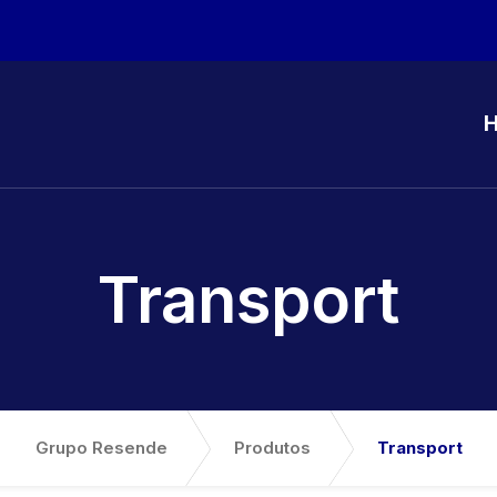
Transport
Grupo Resende
Produtos
Transport