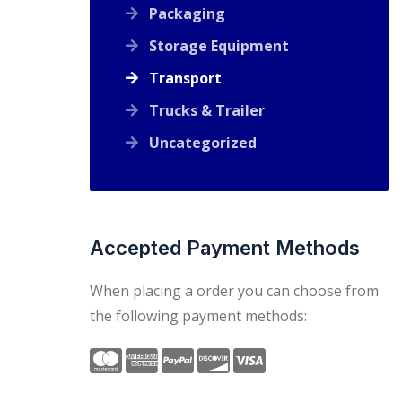
Packaging
Storage Equipment
Transport
Trucks & Trailer
Uncategorized
Accepted Payment Methods
When placing a order you can choose from
the following payment methods: