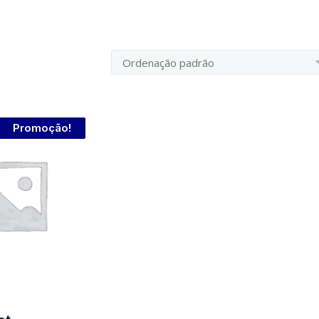
Promoção!