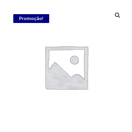
Promoção!