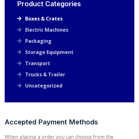
Product Categories
Boxes & Crates
Electric Machines
Packaging
Storage Equipment
Transport
Trucks & Trailer
Uncategorized
Accepted Payment Methods
When placing a order you can choose from the