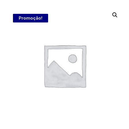
Promoção!